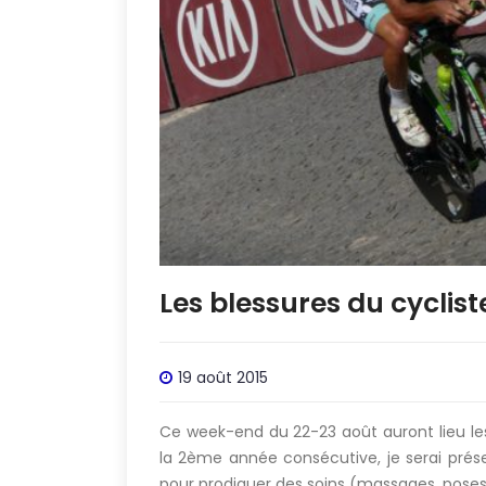
Les blessures du cyclist
19 août 2015
Ce week-end du 22-23 août auront lieu les 
la 2ème année consécutive, je serai prés
pour prodiguer des soins (massages, pos