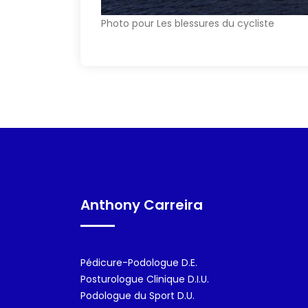
Photo pour Les blessures du cycliste
Anthony Carreira
Pédicure-Podologue D.E.
Posturologue Clinique D.I.U.
Podologue du Sport D.U.