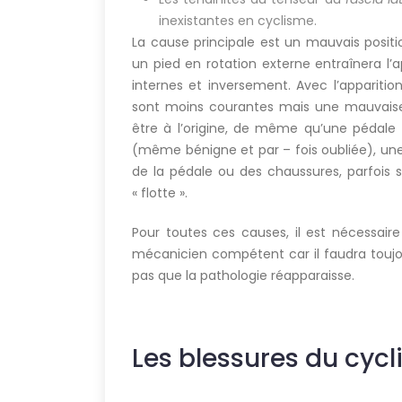
inexistantes en cyclisme.
La cause principale est un mauvais posi
un pied en rotation externe entraînera l’
internes et inversement. Avec l’appariti
sont moins courantes mais une mauvaise 
être à l’origine, de même qu’une pédale
(même bénigne et par – fois oubliée), un
de la pédale ou des chaussures, parfois
« flotte ».
Pour toutes ces causes, il est nécessaire
mécanicien compétent car il faudra toujo
pas que la pathologie réapparaisse.
Les blessures du cycli