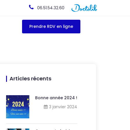
06.51.54.32.60
Prendre RDV en ligne
Articles récents
Bonne année 2024 !
3 janvier 2024