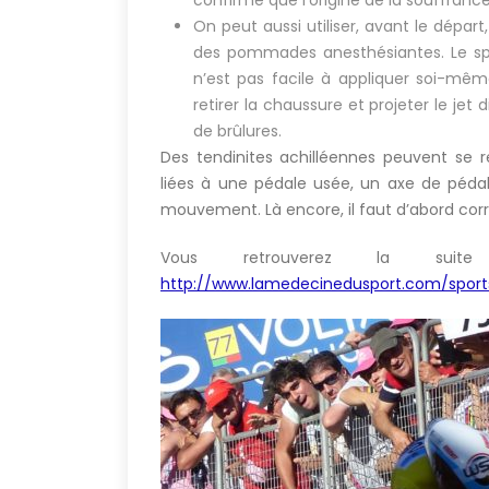
On peut aussi utiliser, avant le départ
des pommades anesthésiantes. Le spra
n’est pas facile à appliquer soi-même 
retirer la chaussure et projeter le jet
de brûlures.
Des tendinites achilléennes peuvent se re
liées à une pédale usée, un axe de pédal
mouvement. Là encore, il faut d’abord corri
Vous retrouverez la sui
http://www.lamedecinedusport.com/sport