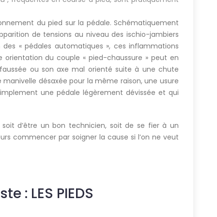
tionnement du pied sur la pédale. Schématiquement
apparition de tensions au niveau des ischio-jambiers
on des « pédales automatiques », ces inflammations
orientation du couple « pied-chaussure » peut en
 faussée ou son axe mal orienté suite à une chute
e manivelle désaxée pour la même raison, une usure
 simplement une pédale légèrement dévissée et qui
 soit d’être un bon technicien, soit de se fier à un
urs commencer par soigner la cause si l’on ne veut
ste : LES PIEDS