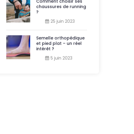
Comment choisir ses
chaussures de running
?
25 juin 2023
Semelle orthopédique
et pied plat – un réel
intérêt ?
5 juin 2023