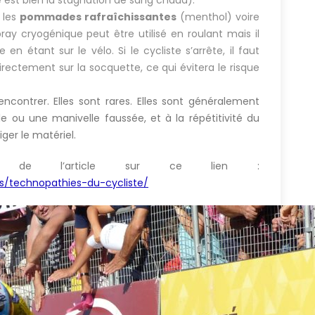
, les
pommades rafraîchissantes
(menthol) voire
y cryogénique peut être utilisé en roulant mais il
en étant sur le vélo. Si le cycliste s’arrête, il faut
 directement sur la socquette, ce qui évitera le risque
ncontrer. Elles sont rares. Elles sont généralement
e ou une manivelle faussée, et à la répétitivité du
ger le matériel.
te de l’article sur ce lien :
s/technopathies-du-cycliste/