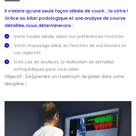
Il n’existe qu’une seule façon idéale de courir… la vôtre !
Grâce au bilan podologique et une analyse de course
détaillée, nous déterminerons :
Votre foulée idéale, selon vos préférences motrices
Votre chaussage idéal, en fonction de vos besoins et
vos objectifs
Si en cas de douleurs, la réalisation de semelles
orthopédiques peut vous aider
Objectif : (re)prendre un maximum de plaisir dans votre
discipline !