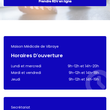
Maison Médicale de Vibraye
Horaires D'ouverture
Lundi et mercredi
9h-12h et 14h-20h
Mardi et vendredi
9h-12h et 14h-18h
Jeudi
9h-12h et 14h-19h
Secrétariat