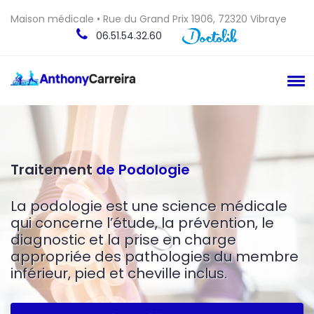
Maison médicale • Rue du Grand Prix 1906, 72320 Vibraye
06.51.54.32.60
Soins
de Pédicurie