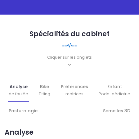
Spécialités du cabinet
Cliquer sur les onglets
Analyse
Bike
Préférences
Enfant
de foulée
Fitting
motrices
Podo-pédiatrie
Posturologie
Semelles 3D
Analyse