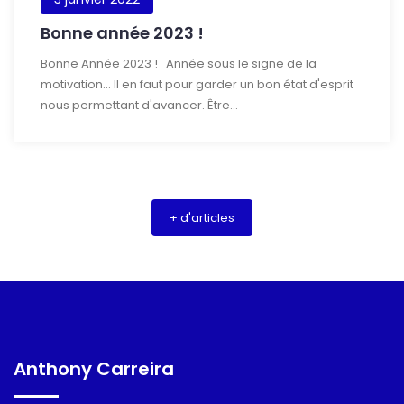
Bonne année 2023 !
Bonne Année 2023 ! Année sous le signe de la
motivation... Il en faut pour garder un bon état d'esprit
nous permettant d'avancer. Être...
+ d'articles
Anthony Carreira