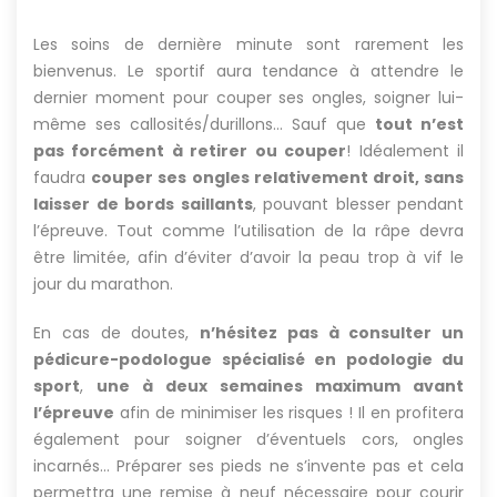
Les soins de dernière minute sont rarement les
bienvenus. Le sportif aura tendance à attendre le
dernier moment pour couper ses ongles, soigner lui-
même ses callosités/durillons… Sauf que
tout n’est
pas forcément à retirer ou couper
! Idéalement il
faudra
couper ses ongles relativement droit, sans
laisser de bords saillants
, pouvant blesser pendant
l’épreuve. Tout comme l’utilisation de la râpe devra
être limitée, afin d’éviter d’avoir la peau trop à vif le
jour du marathon.
En cas de doutes,
n’hésitez pas à consulter un
pédicure-podologue spécialisé en podologie du
sport
,
une à deux semaines maximum avant
l’épreuve
afin de minimiser les risques ! Il en profitera
également pour soigner d’éventuels cors, ongles
incarnés… Préparer ses pieds ne s’invente pas et cela
permettra une remise à neuf nécessaire pour courir