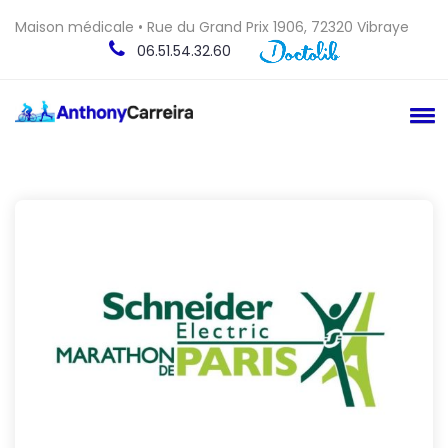
Maison médicale • Rue du Grand Prix 1906, 72320 Vibraye
06.51.54.32.60