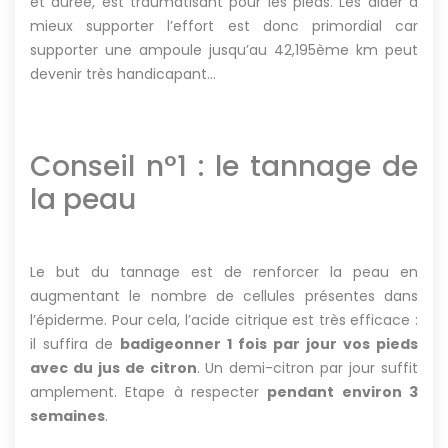
et durée, est traumatisant pour les pieds. Les aider à
mieux supporter l’effort est donc primordial car
supporter une ampoule jusqu’au 42,195ème km peut
devenir très handicapant…
Conseil n°1 : le tannage de
la peau
Le but du tannage est de renforcer la peau en
augmentant le nombre de cellules présentes dans
l’épiderme. Pour cela, l’acide citrique est très efficace :
il suffira de
badigeonner 1 fois par jour vos pieds
avec du jus de citron
. Un demi-citron par jour suffit
amplement. Etape à respecter
pendant environ 3
semaines
.