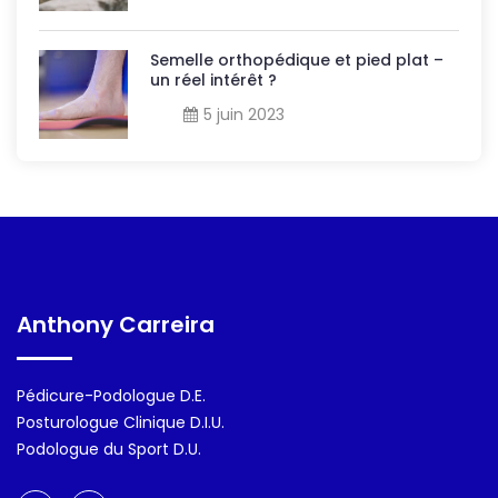
Semelle orthopédique et pied plat –
un réel intérêt ?
5 juin 2023
Anthony Carreira
Pédicure-Podologue D.E.
Posturologue Clinique D.I.U.
Podologue du Sport D.U.